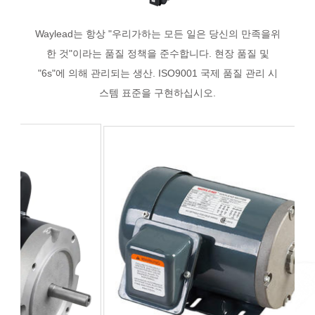
Waylead는 항상 "우리가하는 모든 일은 당신의 만족을위
한 것"이라는 품질 정책을 준수합니다. 현장 품질 및
"6s"에 의해 관리되는 생산. ISO9001 국제 품질 관리 시
스템 표준을 구현하십시오.