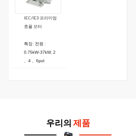
IEC/IE3 프리미엄
효율 모터
특징: 전원 :
0.75kW-37kW, 2
、4 、6pol
우리의
제품