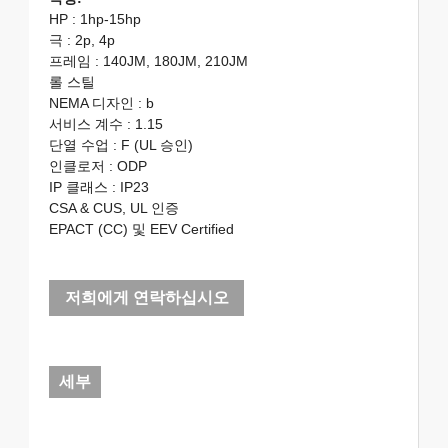
HP : 1hp-15hp
극 : 2p, 4p
프레임 : 140JM, 180JM, 210JM
롤 스틸
NEMA 디자인 : b
서비스 계수 : 1.15
단열 수업 : F (UL 승인)
인클로저 : ODP
IP 클래스 : IP23
CSA & CUS, UL 인증
EPACT (CC) 및 EEV Certified
저희에게 연락하십시오
세부