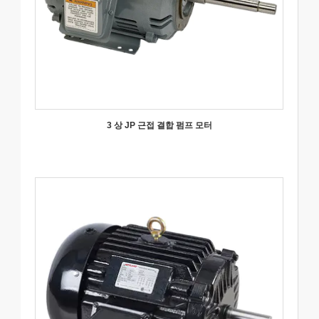
3 상 JP 근접 결합 펌프 모터