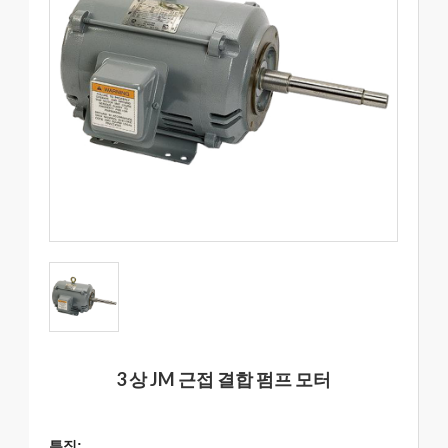
3 상 JM 근접 결합 펌프 모터
특징: